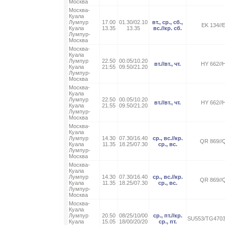
Москва
Москва-
Куала
Лумпур
17.00
01.30/02.10
вт., ср., сб.,
EK 134//
Куала
13.35
13.35
вс.//кр. сб.
Лумпур-
Москва
Москва-
Куала
Лумпур
22.50
00.05/10.20
вт.//вт., чт.
HY 662//
Куала
21:55
09.50/21.20
Лумпур-
Москва
Москва-
Куала
Лумпур
22.50
00.05/10.20
вт.//вт., чт.
HY 662//
Куала
21.55
09.50/21.20
Лумпур-
Москва
Москва-
Куала
Лумпур
14.30
07.30/16.40
ср., вс.//кр.
QR 869//
Куала
11.35
18.25/07.30
ср., вс.
Лумпур-
Москва
Москва-
Куала
Лумпур
14.30
07.30/16.40
ср., вс.//кр.
QR 869//
Куала
11.35
18.25/07.30
ср., вс.
Лумпур-
Москва
Москва-
Куала
Лумпур
20.50
08/25/10/00
ср., пт.//кр.
SU553/TG4703
Куала
15.05
18/00/20/20
ср., пт.