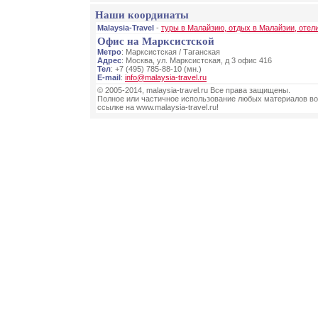
Наши координаты
Malaysia-Travel
-
туры в Малайзию, отдых в Малайзии, отел
Офис на Марксистской
Метро
: Марксистская / Таганская
Адрес
: Москва, ул. Марксистская, д 3 офис 416
Тел
: +7 (495) 785-88-10 (мн.)
E-mail
:
info@malaysia-travel.ru
© 2005-2014, malaysia-travel.ru Все права защищены.
Полное или частичное использование любых материалов во
ссылке на www.malaysia-travel.ru!